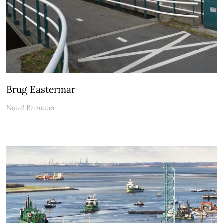
Brug Eastermar
Noud Brouwer.