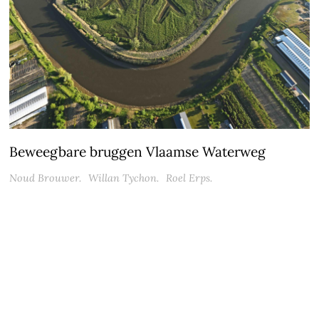
Beweegbare bruggen Vlaamse Waterweg
Noud Brouwer.
Willan Tychon.
Roel Erps.