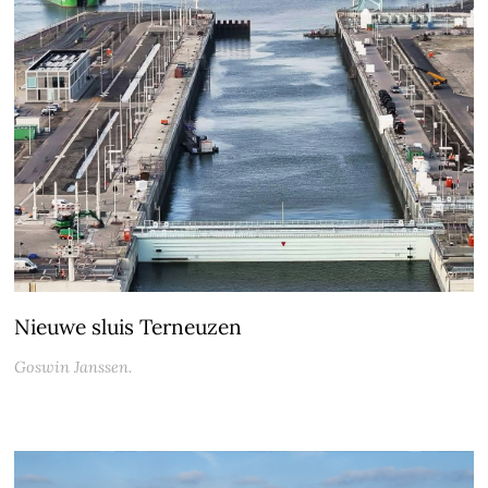
Nieuwe sluis Terneuzen
Goswin Janssen.