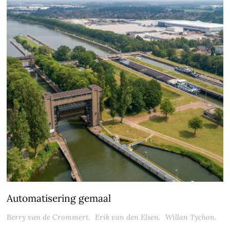
Automatisering gemaal
Berry van de Crommert.
Erik van den Elsen.
Willan Tychon.