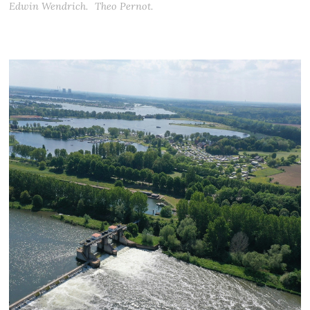
Edwin Wendrich.
Theo Pernot.