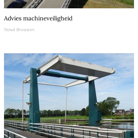
Advies machineveiligheid
Noud Brouwer.