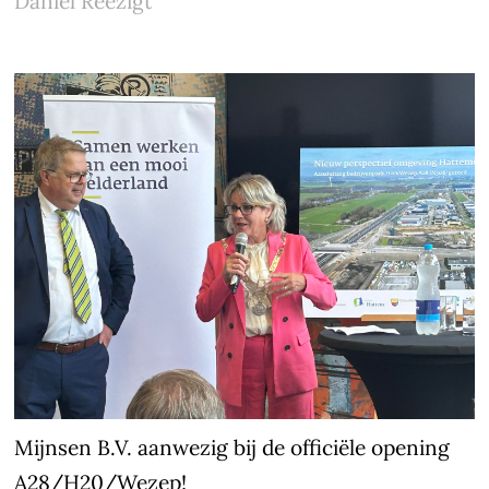
Daniel Reezigt
Mijnsen B.V. aanwezig bij de officiële opening
A28/H20/Wezep!