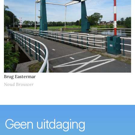
Brug Eastermar
Noud Brouwer
Geen uitdaging