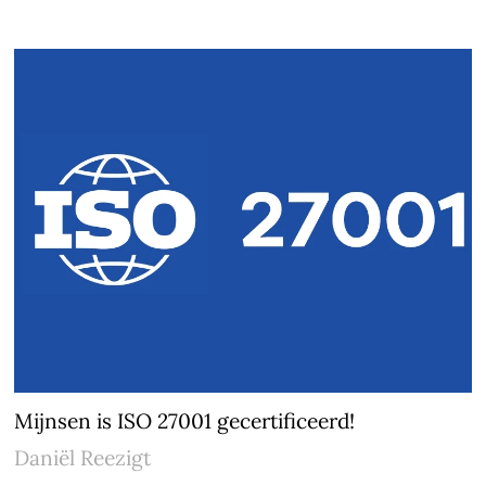
Mijnsen is ISO 27001 gecertificeerd!
Daniël Reezigt