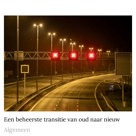
Een beheerste transitie van oud naar nieuw
Algemeen