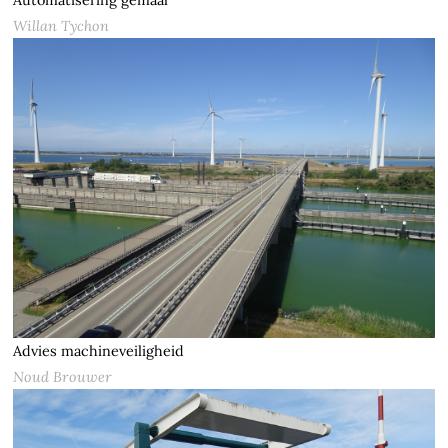
Automatisering gemaal
Willan Tychon
Advies machineveiligheid
Noud Brouwer