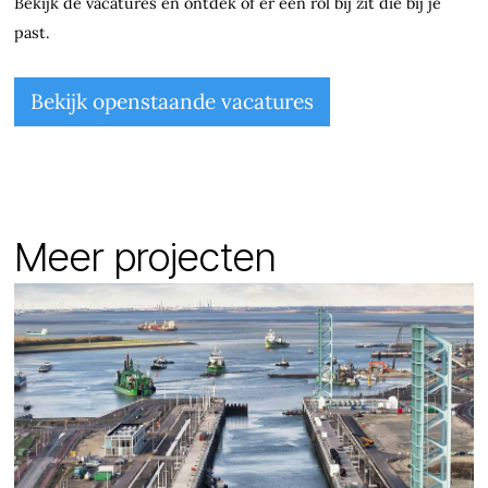
Bekijk de vacatures en ontdek of er een rol bij zit die bij je
past.
Bekijk openstaande vacatures
Meer projecten