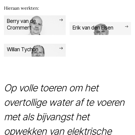
Hieraan werkten:
Berry van de
Crommert
Erik van den Elsen
Willan Tychon
Op volle toeren om het
overtollige water af te voeren
met als bijvangst het
opwekken van elektrische