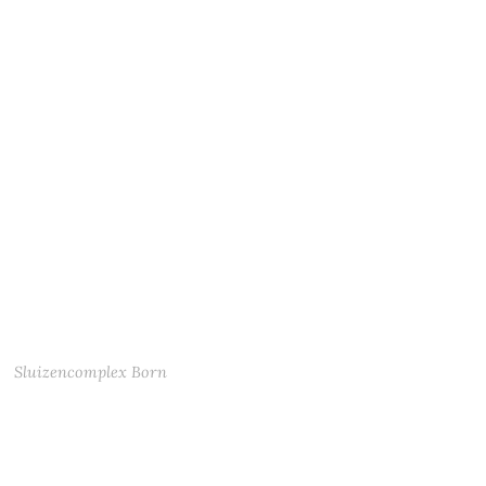
Sluizencomplex Born