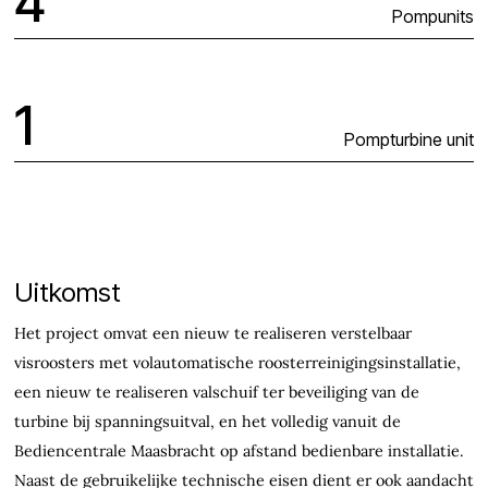
4
Pompunits
1
Pompturbine unit
Uitkomst
Het project omvat een nieuw te realiseren verstelbaar
visroosters met volautomatische roosterreinigingsinstallatie,
een nieuw te realiseren valschuif ter beveiliging van de
turbine bij spanningsuitval, en het volledig vanuit de
Bediencentrale Maasbracht op afstand bedienbare installatie.
Naast de gebruikelijke technische eisen dient er ook aandacht