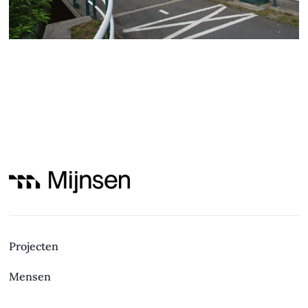
Beweegbare bruggen Vlaamse
Waterweg
Brug Eastermar
Projecten
Mensen