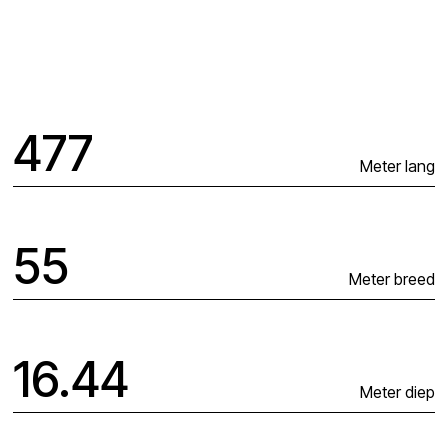
477
Meter lang
55
Meter breed
16.44
Meter diep