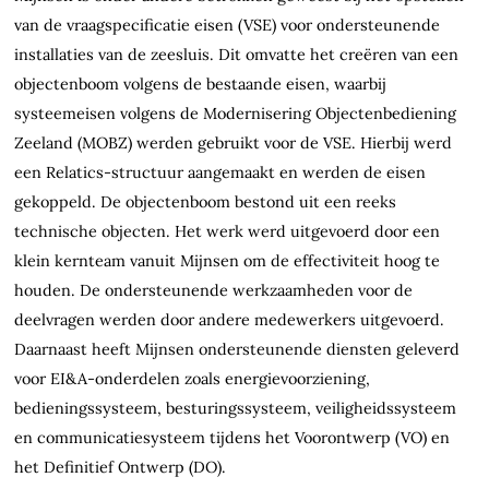
van de vraagspecificatie eisen (VSE) voor ondersteunende
installaties van de zeesluis. Dit omvatte het creëren van een
objectenboom volgens de bestaande eisen, waarbij
systeemeisen volgens de Modernisering Objectenbediening
Zeeland (MOBZ) werden gebruikt voor de VSE. Hierbij werd
een Relatics-structuur aangemaakt en werden de eisen
gekoppeld. De objectenboom bestond uit een reeks
technische objecten. Het werk werd uitgevoerd door een
klein kernteam vanuit Mijnsen om de effectiviteit hoog te
houden. De ondersteunende werkzaamheden voor de
deelvragen werden door andere medewerkers uitgevoerd.
Daarnaast heeft Mijnsen ondersteunende diensten geleverd
voor EI&A-onderdelen zoals energievoorziening,
bedieningssysteem, besturingssysteem, veiligheidssysteem
en communicatiesysteem tijdens het Voorontwerp (VO) en
het Definitief Ontwerp (DO).