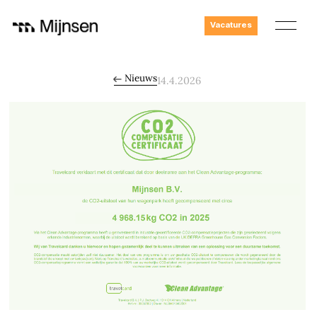
Vacatures
Nieuws
14.4.2026