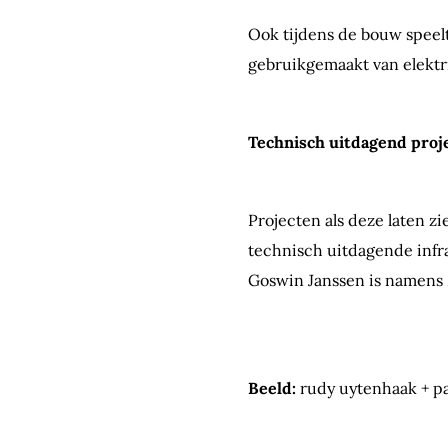
Ook tijdens de bouw speel
gebruikgemaakt van elektr
Technisch uitdagend proj
Projecten als deze laten z
technisch uitdagende infr
Goswin Janssen is namens M
Beeld:
rudy uytenhaak + pa