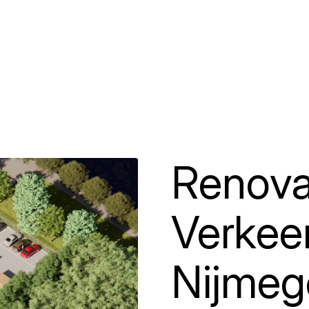
Renova
Verkee
Nijmeg