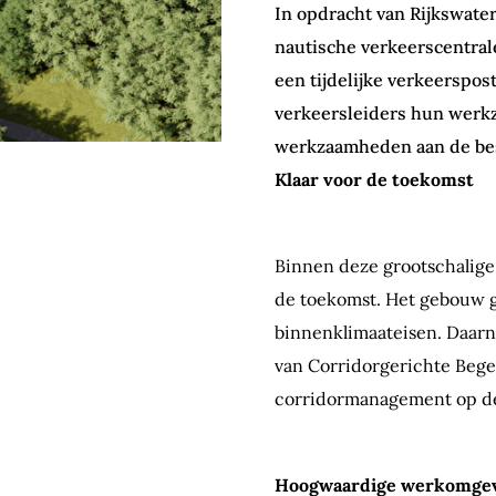
In opdracht van Rijkswate
nautische verkeerscentral
een tijdelijke verkeerspos
verkeersleiders hun werk
werkzaamheden aan de bes
Klaar voor de toekomst
Binnen deze grootschalige
de toekomst. Het gebouw g
binnenklimaateisen. Daarn
van Corridorgerichte Bege
corridormanagement op de
Hoogwaardige werkomge