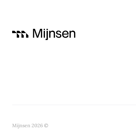
Mijnsen
2026
©