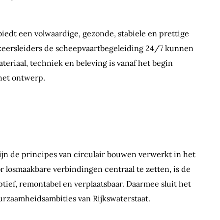
biedt een volwaardige, gezonde, stabiele en prettige
eersleiders de scheepvaartbegeleiding 24/7 kunnen
ateriaal, techniek en beleving is vanaf het begin
het ontwerp.
ijn de principes van circulair bouwen verwerkt in het
 losmaakbare verbindingen centraal te zetten, is de
ptief, remontabel en verplaatsbaar. Daarmee sluit het
rzaamheidsambities van Rijkswaterstaat.