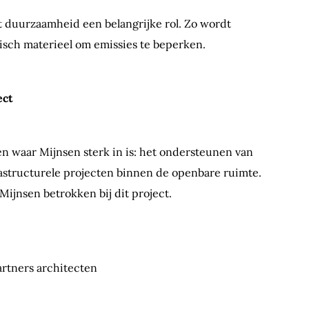
t duurzaamheid een belangrijke rol. Zo wordt
isch materieel om emissies te beperken.
ect
ien waar Mijnsen sterk in is: het ondersteunen van
astructurele projecten binnen de openbare ruimte.
ijnsen betrokken bij dit project.
rtners architecten