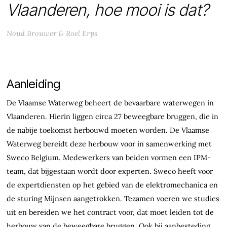
Vlaanderen, hoe mooi is dat?
Noud Brouwer & Roel Erps
Aanleiding
De Vlaamse Waterweg beheert de bevaarbare waterwegen in
Vlaanderen. Hierin liggen circa 27 beweegbare bruggen, die in
de nabije toekomst herbouwd moeten worden. De Vlaamse
Waterweg bereidt deze herbouw voor in samenwerking met
Sweco Belgium. Medewerkers van beiden vormen een IPM-
team, dat bijgestaan wordt door experten. Sweco heeft voor
de expertdiensten op het gebied van de elektromechanica en
de sturing Mijnsen aangetrokken. Tezamen voeren we studies
uit en bereiden we het contract voor, dat moet leiden tot de
herbouw van de beweegbare bruggen. Ook bij aanbesteding,