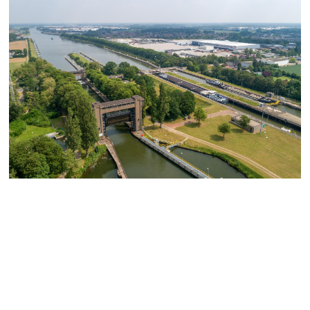
Brug Eastermar