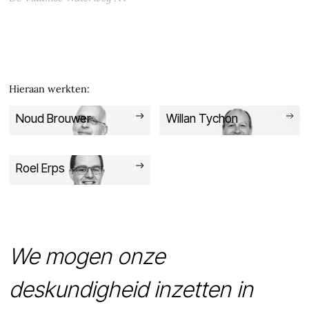
Hieraan werkten:
Noud Brouwer
Willan Tychon
Roel Erps
We mogen onze
deskundigheid inzetten in