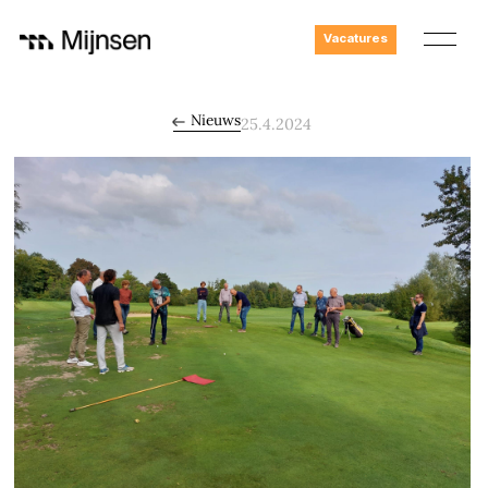
Vacatures
Nieuws
25.4.2024